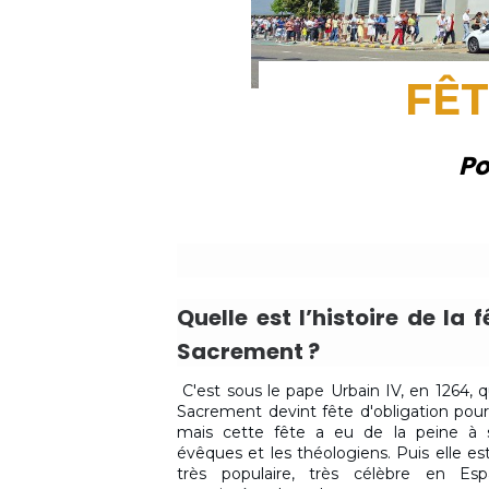
FÊT
Po
Quelle est l’histoire de la 
Sacrement ?
C'est sous le pape Urbain IV, en 1264, q
Sacrement devint fête d'obligation pour l
mais cette fête a eu de la peine à 
évêques et les théologiens. Puis elle e
très populaire, très célèbre en Es