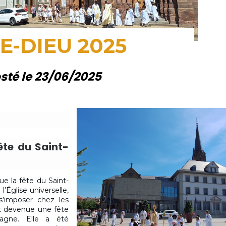
E-DIEU 2025
sté le 23/06/2025
fête du Saint-
ue la fête du Saint-
’Église universelle,
s’imposer chez les
st devenue une fête
pagne. Elle a été