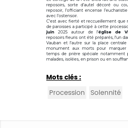
reposoirs, sorte d’autel décoré ou co
reposoir, l’officiant encense l’eucharisti
avec l’ostensoir.
C'est avec fierté et reccueillement q
de paroisses a participé à cette process
juin
2025 autour de l'
église de Vi
reposoirs fleuris ont été préparés, l'un da
Vauban et l'autre sur la place centrale
monument aux morts pour marquer 
temps de prière spéciale notamment 
malades, isolées, en prison ou en souffra
Mots clés :
Procession
Solennité