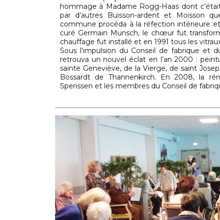
hommage à Madame Rogg-Haas dont c’était l
par d’autres Buisson-ardent et Moisson qu
commune procéda à la réfection intérieure et 
curé Germain Munsch, le chœur fut transform
chauffage fut installé et en 1991 tous les vitra
Sous l’impulsion du Conseil de fabrique et du
retrouva un nouvel éclat en l’an 2000 : peintu
sainte Geneviève, de la Vierge, de saint Jose
Bossardt de Thannenkirch. En 2008, la réno
Sperissen et les membres du Conseil de fabriq