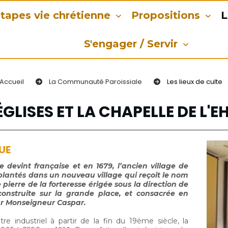
tapes vie chrétienne
Propositions
L
S'engager / Servir
Accueil
La Communauté Paroissiale
Les lieux de culte
ÉGLISES ET LA CHAPELLE DE L'
UE
e devint française et en 1679, l’ancien village de
plantés dans un nouveau village qui reçoit le nom
 pierre de la forteresse érigée sous la direction de
construite sur la grande place, et consacrée en
 par Monseigneur Caspar.
 industriel à partir de la fin du 19ème siècle, la