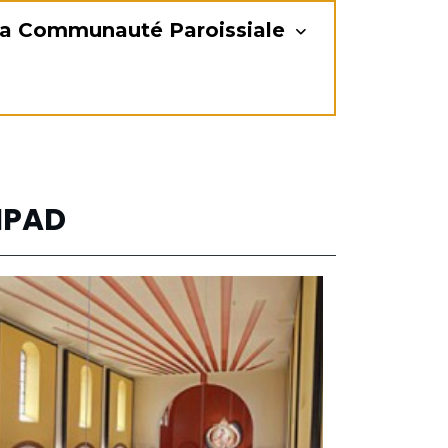
a Communauté Paroissiale
EHPAD