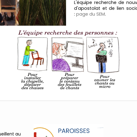
L'équipe recherche de nou
d'apostolat et de lien soci
:
page du SEM
.
illent au