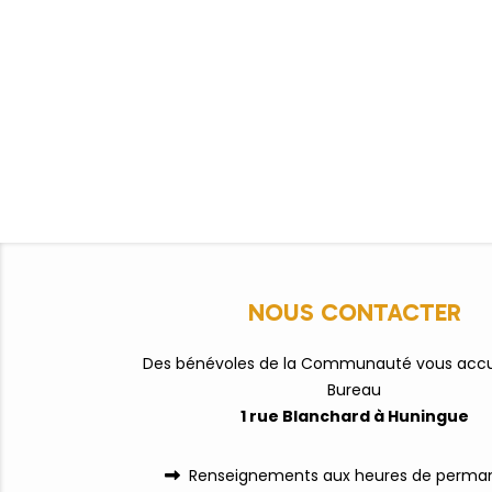
NOUS CONTACTER
Des bénévoles de la Communauté vous accue
Bureau
1 rue Blanchard à Huningue
Renseignements aux heures de perman
