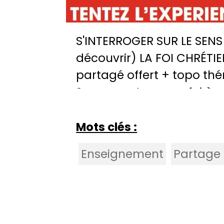
S'INTERROGER SUR LE SENS
découvrir) LA FOI CHRÉTIE
partagé offert + topo thé
? pour partager sa foi à 
Mots clés :
Enseignement
Partage 