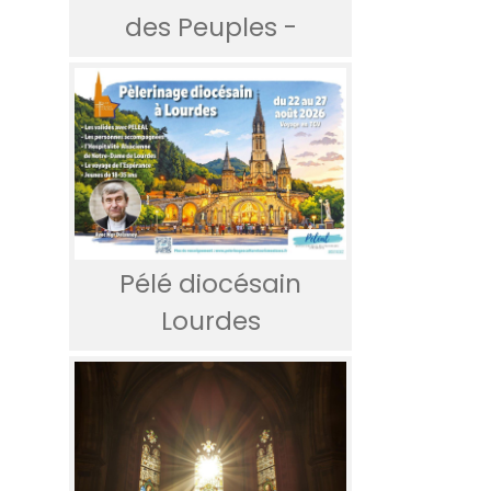
des Peuples -
Pélé diocésain
Lourdes