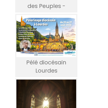
des Peuples -
Pélé diocésain
Lourdes