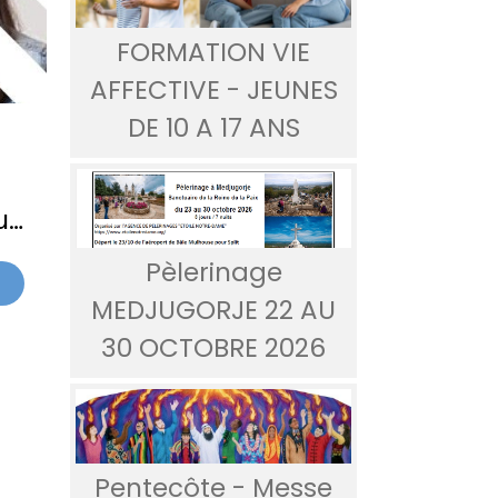
FORMATION VIE
AFFECTIVE - JEUNES
DE 10 A 17 ANS
us
Pèlerinage
MEDJUGORJE 22 AU
30 OCTOBRE 2026
Pentecôte - Messe