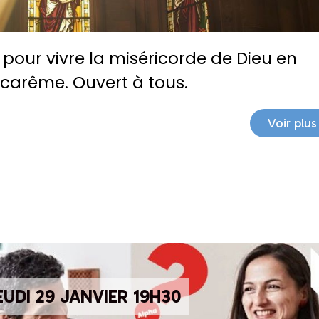
 pour vivre la miséricorde de Dieu en
 carême. Ouvert à tous.
Voir plus
UDI 29 JANVIER 19H30