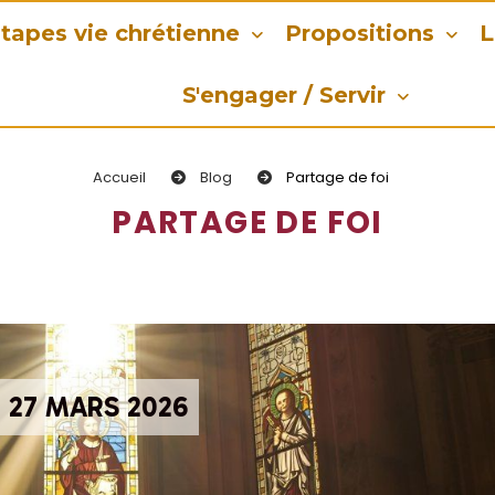
tapes vie chrétienne
Propositions
L
S'engager / Servir
Accueil
Blog
Partage de foi
PARTAGE DE FOI
 27 MARS 2026