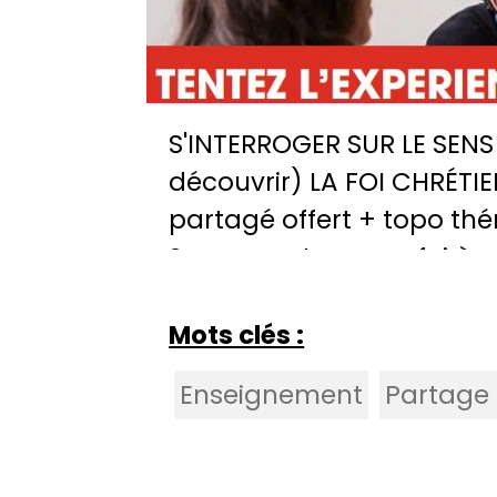
S'INTERROGER SUR LE SENS
découvrir) LA FOI CHRÉTIE
partagé offert + topo thé
? pour partager sa foi à 
Mots clés :
Enseignement
Partage 