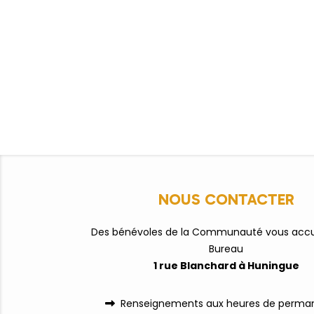
NOUS CONTACTER
Des bénévoles de la Communauté vous accue
Bureau
1 rue Blanchard à Huningue
Renseignements aux heures de perman
