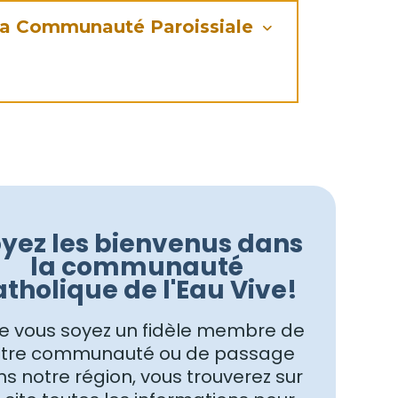
a Communauté Paroissiale
yez les bienvenus dans
la communauté
atholique de l'Eau Vive!
 vous soyez un fidèle membre de
tre communauté ou de passage
s notre région, vous trouverez sur