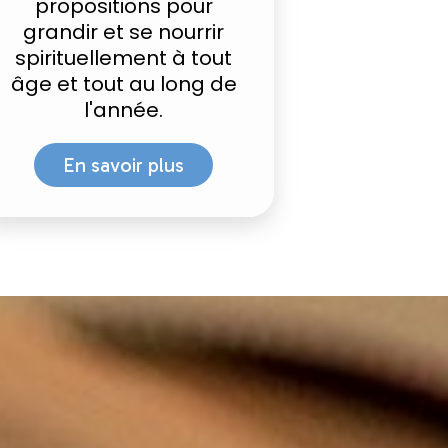
propositions pour
grandir et se nourrir
spirituellement à tout
âge et tout au long de
l'année.
En savoir plus