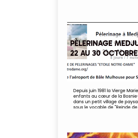
jeune de se sentir valorisé, d
lui et de grandir dans le respe
PÈLERINAGE MEDJ
22 AU 30 OCTOBRE
Depuis juin 1981 la Vierge Mar
enfants au cœur de la Bosnie
dans un petit village de paysa
sous le vocable de "Reinde de l