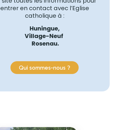
 site toutes les informations pour
entrer en contact avec l’Eglise
catholique à :
Huningue,
Village-Neuf
Rosenau.
Qui sommes-nous ?