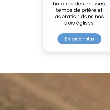
horaires des messes,
temps de prière et
adoration dans nos
trois églises.
En savoir plus