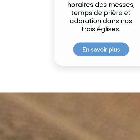
horaires des messes,
temps de prière et
adoration dans nos
trois églises.
En savoir plus