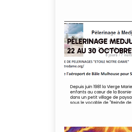
jeune de se sentir valorisé, d
lui et de grandir dans le respe
PÈLERINAGE MEDJ
22 AU 30 OCTOBRE
Depuis juin 1981 la Vierge Mar
enfants au cœur de la Bosnie
dans un petit village de paysa
sous le vocable de "Reinde de l