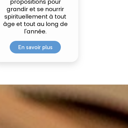
propositions pour
grandir et se nourrir
spirituellement à tout
âge et tout au long de
l'année.
En savoir plus