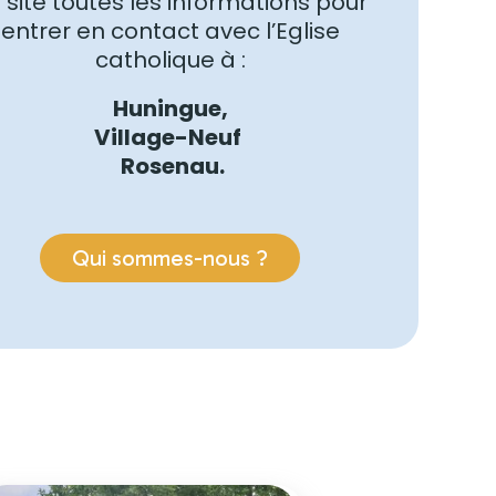
 site toutes les informations pour
entrer en contact avec l’Eglise
catholique à :
Huningue,
Village-Neuf
Rosenau.
Qui sommes-nous ?