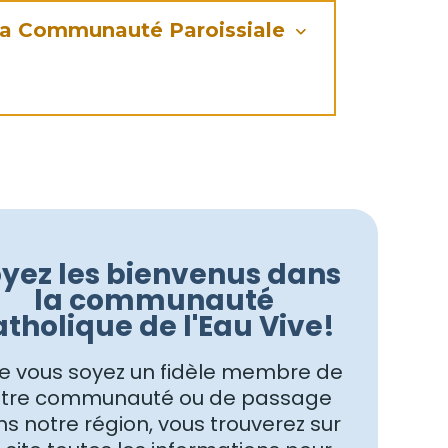
a Communauté Paroissiale
yez les bienvenus dans
la communauté
atholique de l'Eau Vive!
 vous soyez un fidèle membre de
tre communauté ou de passage
s notre région, vous trouverez sur