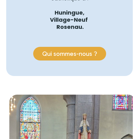
Huningue,
Village-Neuf
Rosenau.
Qui sommes-nous ?