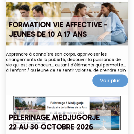
FORMATION VIE AFFECTIVE -
JEUNES DE 10 A 17 ANS
Apprendre à connaître son corps, apprivoiser les
changements de la puberté, découvrir la puissance de
vie qui est en chacun… autant d’éléments qui permettent
à l’enfant / au jeune de se sentir valorisé, de prendre soin
de lui et de grandir dans le respect
Voir plus
PÈLERINAGE MEDJUGORJE
22 AU 30 OCTOBRE 2026