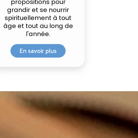
propositions pour
grandir et se nourrir
spirituellement à tout
âge et tout au long de
l'année.
En savoir plus