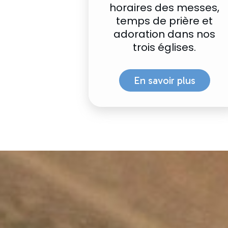
horaires des messes,
temps de prière et
adoration dans nos
trois églises.
En savoir plus