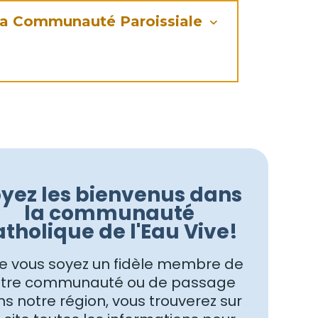
a Communauté Paroissiale
yez les bienvenus dans
la communauté
atholique de l'Eau Vive!
 vous soyez un fidèle membre de
tre communauté ou de passage
s notre région, vous trouverez sur