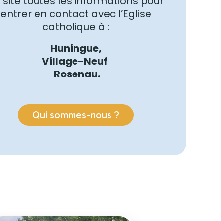
 site toutes les informations pour
entrer en contact avec l’Eglise
catholique à :
Huningue,
Village-Neuf
Rosenau.
Qui sommes-nous ?