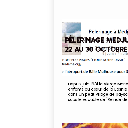
jeune de se sentir valorisé, d
lui et de grandir dans le respe
PÈLERINAGE MEDJ
22 AU 30 OCTOBRE
Depuis juin 1981 la Vierge Mar
enfants au cœur de la Bosnie
dans un petit village de paysa
sous le vocable de "Reinde de l