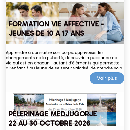
FORMATION VIE AFFECTIVE -
JEUNES DE 10 A 17 ANS
Apprendre à connaître son corps, apprivoiser les
changements de la puberté, découvrir la puissance de
vie qui est en chacun… autant d’éléments qui permettent
à l’enfant / au jeune de se sentir valorisé, de prendre soin
de lui et de grandir dans le respect
Voir plus
PÈLERINAGE MEDJUGORJE
22 AU 30 OCTOBRE 2026