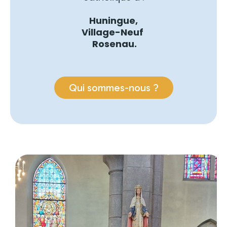
Huningue,
Village-Neuf
Rosenau.
Qui sommes-nous ?