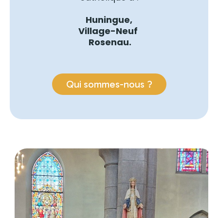
Huningue,
Village-Neuf
Rosenau.
Qui sommes-nous ?