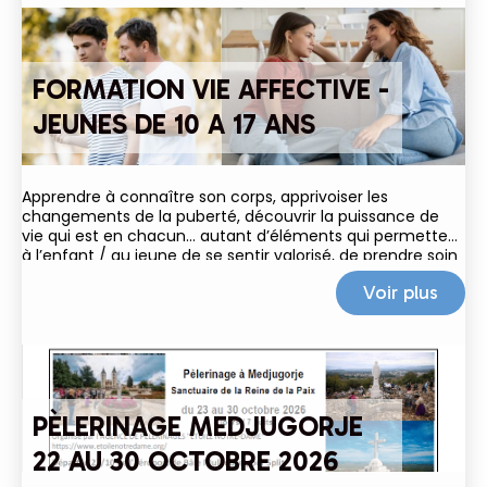
FORMATION VIE AFFECTIVE -
JEUNES DE 10 A 17 ANS
Apprendre à connaître son corps, apprivoiser les
changements de la puberté, découvrir la puissance de
vie qui est en chacun… autant d’éléments qui permettent
à l’enfant / au jeune de se sentir valorisé, de prendre soin
de lui et de grandir dans le respect
Voir plus
PÈLERINAGE MEDJUGORJE
22 AU 30 OCTOBRE 2026