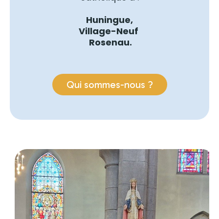
Huningue,
Village-Neuf
Rosenau.
Qui sommes-nous ?