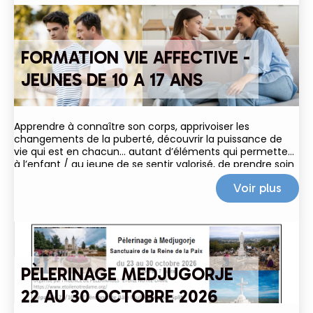
FORMATION VIE AFFECTIVE -
JEUNES DE 10 A 17 ANS
Apprendre à connaître son corps, apprivoiser les
changements de la puberté, découvrir la puissance de
vie qui est en chacun… autant d’éléments qui permettent
à l’enfant / au jeune de se sentir valorisé, de prendre soin
de lui et de grandir dans le respect
Voir plus
PÈLERINAGE MEDJUGORJE
22 AU 30 OCTOBRE 2026